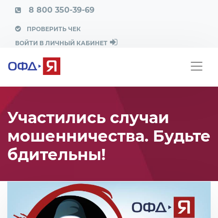
8 800 350-39-69
ПРОВЕРИТЬ ЧЕК
ВОЙТИ В ЛИЧНЫЙ КАБИНЕТ
Участились случаи
мошенничества. Будьте
бдительны!