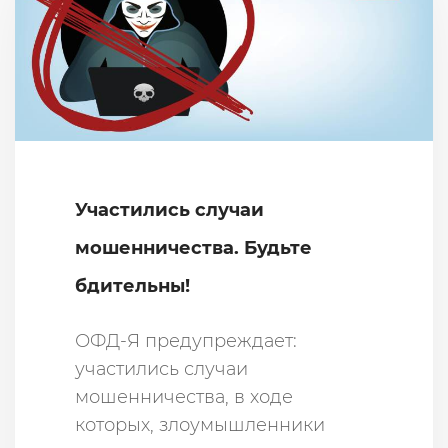
Участились случаи
мошенничества. Будьте
бдительны!
ОФД-Я предупреждает:
участились случаи
мошенничества, в ходе
которых, злоумышленники