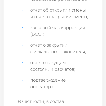
отчет об открытии смены
и отчет о закрытии смены;
кассовый чек коррекции
(БСО);
отчет о закрытии
фискального накопителя;
отчет о текущем
состоянии расчетов;
подтверждение
оператора.
В частности, в состав