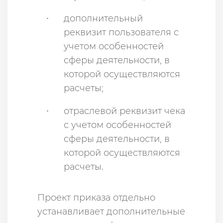
дополнительный
реквизит пользователя с
учетом особенностей
сферы деятельности, в
которой осуществляются
расчеты;
отраслевой реквизит чека
с учетом особенностей
сферы деятельности, в
которой осуществляются
расчеты.
Проект приказа отдельно
устанавливает дополнительные