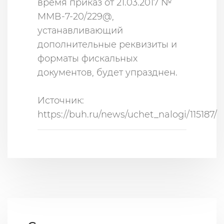
время приказ от 21.03.2017 №
ММВ-7-20/229@,
устанавливающий
дополнительные реквизиты и
форматы фискальных
документов, будет упразднен.
Источник:
https://buh.ru/news/uchet_nalogi/115187/