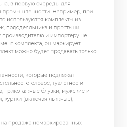
на, в первую очередь, для
й промышленности. Например, при
то используются комплекты из
к, пододеяльника и простыни.
 производителю и импортеру не
мент комплекта, он маркирует
плект можно будет продавать только
енности, которые подлежат
тельное, столовое, туалетное и
а, трикотажные блузки, мужские и
и, куртки (включая лыжные),
ещена продажа немаркированных