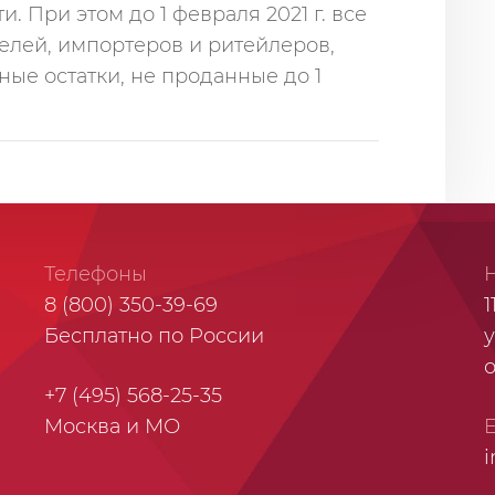
 При этом до 1 февраля 2021 г. все
елей, импортеров и ритейлеров,
ые остатки, не проданные до 1
Телефоны
8 (800) 350-39-69
1
Бесплатно по России
у
+7 (495) 568-25-35
Москва и МО
i