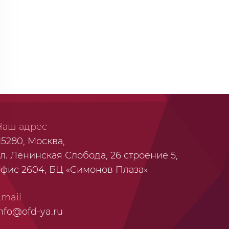
Наш адрес
15280, Москва,
л. Ленинская Слобода, 26 строение 5,
офис 2604, БЦ «Симонов Плаза»
Email
nfo@ofd-ya.ru