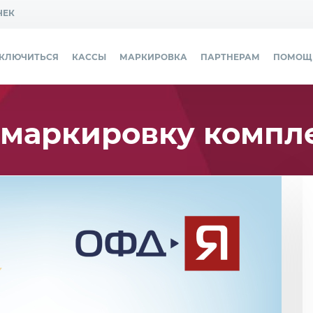
ЧЕК
ДКЛЮЧИТЬСЯ
КАССЫ
МАРКИРОВКА
ПАРТНЕРАМ
ПОМОЩ
 маркировку компл