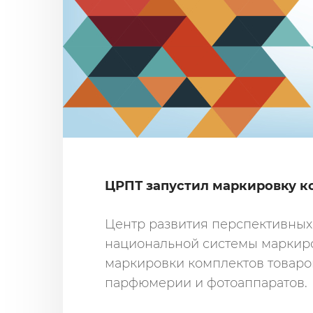
ЦРПТ запустил маркировку к
Центр развития перспективных 
национальной системы маркиро
маркировки комплектов товаро
парфюмерии и фотоаппаратов.