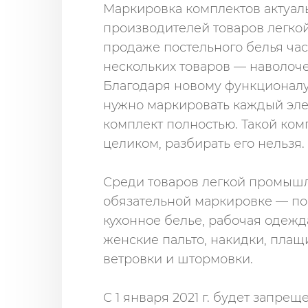
Маркировка комплектов актуаль
производителей товаров легко
продаже постельного белья час
нескольких товаров — наволоче
Благодаря новому функционалу
нужно маркировать каждый эле
комплект полностью. Такой ком
целиком, разбирать его нельзя.
Среди товаров легкой промышл
обязательной маркировке — пос
кухонное белье, рабочая одежд
женские пальто, накидки, плащ
ветровки и штормовки.
С 1 января 2021 г. будет запр