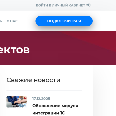
ВОЙТИ В ЛИЧНЫЙ КАБИНЕТ
ПОДКЛЮЧИТЬСЯ
Ь
О НАС
ектов
Свежие новости
17.12.2025
Обновление модуля
интеграции 1С