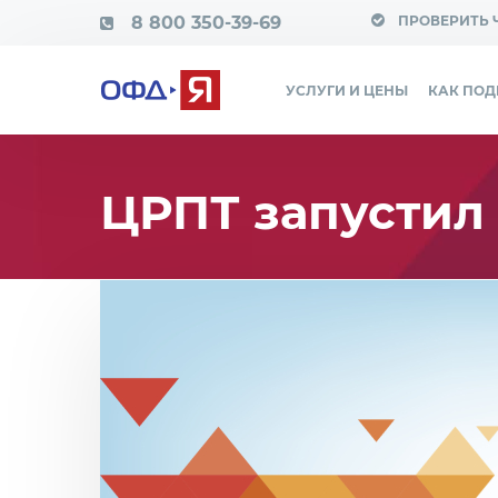
8 800 350-39-69
ПРОВЕРИТЬ 
УСЛУГИ И ЦЕНЫ
КАК ПО
ЦРПТ запустил