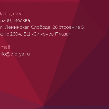
Наш адрес
15280, Москва,
л. Ленинская Слобода, 26 строение 5,
офис 2604, БЦ «Симонов Плаза»
Email
nfo@ofd-ya.ru