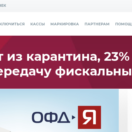
ЧЕК
ДКЛЮЧИТЬСЯ
КАССЫ
МАРКИРОВКА
ПАРТНЕРАМ
ПОМОЩ
 из карантина, 23%
ередачу фискальны