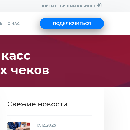
ВОЙТИ В ЛИЧНЫЙ КАБИНЕТ
ПОДКЛЮЧИТЬСЯ
Ь
О НАС
 касс
х чеков
Свежие новости
17.12.2025