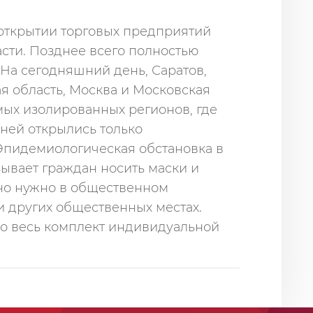
 открытии торговых предприятий
сти. Позднее всего полностью
 На сегодняшний день, Саратов,
я область, Москва и Московская
мых изолированных регионов, где
ней открылись только
пидемиологическая обстановка в
зывает граждан носить маски и
ьно нужно в общественном
 и других общественных местах.
о весь комплект индивидуальной