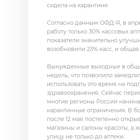
сидела на карантине.
Согласно данным ОФД-Я, в апр
работу только 30% кассовых ап
показатели значительно улучшили
возобновили 23% касс, и общая
Вынужденные выходные в обще
недель, что позволило замедли
использовать это время на под
здравоохранения. Сейчас пери
многие регионы России начин
карантинные ограничения. В б
после 12 мая постепенно откр
магазины и салоны красоты, а 
улицу не только до аптеки.