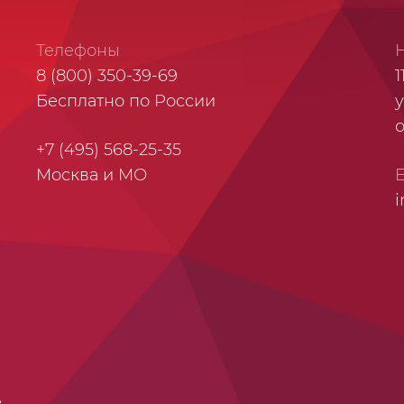
Телефоны
8 (800) 350-39-69
1
Бесплатно по России
у
+7 (495) 568-25-35
Москва и МО
i
е