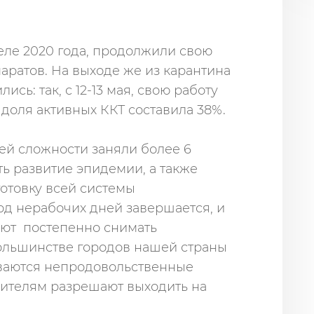
еле 2020 года, продолжили свою
паратов. На выходе же из карантина
сь: так, с 12-13 мая, свою работу
 доля активных ККТ составила 38%.
й сложности заняли более 6
ть развитие эпидемии, а также
готовку всей системы
од нерабочих дней завершается, и
ают постепенно снимать
ольшинстве городов нашей страны
ываются непродовольственные
жителям разрешают выходить на