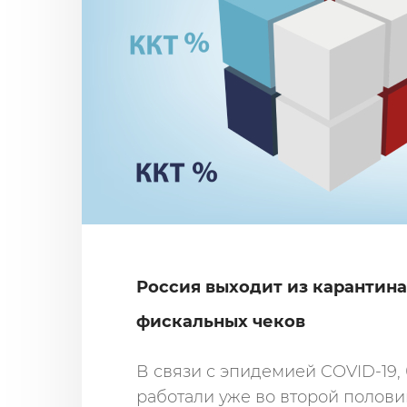
Россия выходит из карантина
фискальных чеков
В связи с эпидемией COVID-19
работали уже во второй половин