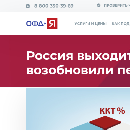
8 800 350-39-69
ПРОВЕРИТЬ 
УСЛУГИ И ЦЕНЫ
КАК ПО
Россия выходит
возобновили п