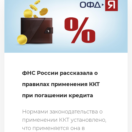
ФНС России рассказала о
правилах применения ККТ
при погашении кредита
Нормами законодательства о
применении ККТ установлено,
что применяется она в