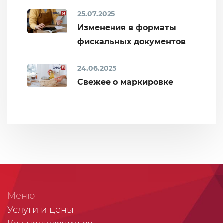
25.07.2025
Изменения в форматы
фискальных документов
24.06.2025
Свежее о маркировке
Меню
Услуги и цены