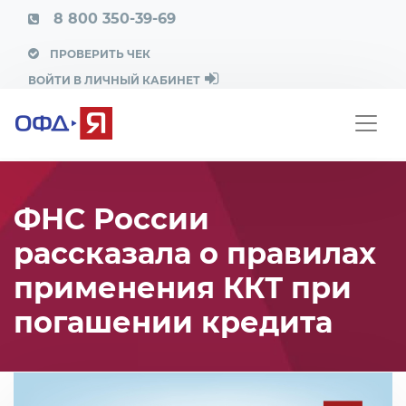
8 800 350-39-69
ПРОВЕРИТЬ ЧЕК
ВОЙТИ В ЛИЧНЫЙ КАБИНЕТ
ФНС России
рассказала о правилах
применения ККТ при
погашении кредита