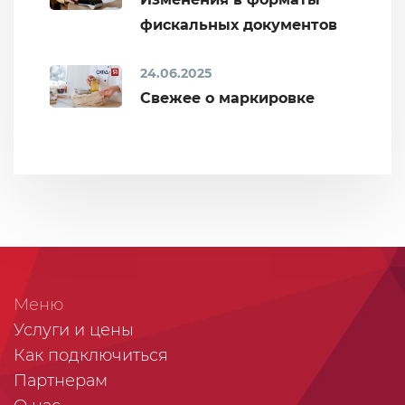
фискальных документов
24.06.2025
Свежее о маркировке
Меню
Услуги и цены
Как подключиться
Партнерам