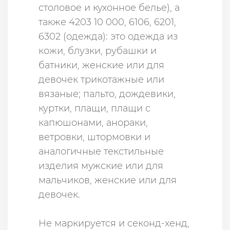
столовое и кухонное белье), а
также 4203 10 000, 6106, 6201,
6302 (одежда): это одежда из
кожи, блузки, рубашки и
батники, женские или для
девочек трикотажные или
вязаные; пальто, дождевики,
куртки, плащи, плащи с
капюшонами, анораки,
ветровки, штормовки и
аналогичные текстильные
изделия мужские или для
мальчиков, женские или для
девочек.
Не маркируется и секонд-хенд,