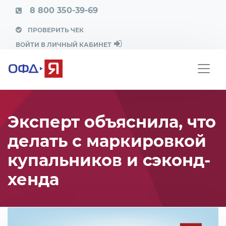
8 800 350-39-69
ПРОВЕРИТЬ ЧЕК
ВОЙТИ В ЛИЧНЫЙ КАБИНЕТ
Эксперт объяснила, что
делать с маркировкой
купальников и сэконд-
хенда