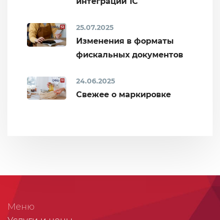
интеграции 1С
25.07.2025
Изменения в форматы
фискальных документов
24.06.2025
Свежее о маркировке
Меню