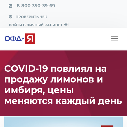
8 800 350-39-69
ПРОВЕРИТЬ ЧЕК
ВОЙТИ В ЛИЧНЫЙ КАБИНЕТ
COVID-19 повлиял на
продажу лимонов и
имбиря, цены
меняются каждый день