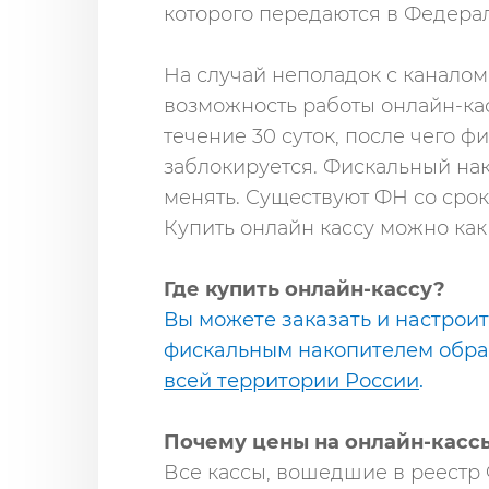
которого передаются в Федера
На случай неполадок с каналом
возможность работы онлайн-кас
течение 30 суток, после чего 
заблокируется. Фискальный на
менять. Существуют ФН со сроко
Купить онлайн кассу можно как 
Где купить онлайн-кассу?
Вы можете заказать и настрои
фискальным накопителем обр
всей территории России
.
Почему цены на онлайн-касс
Все кассы, вошедшие в реестр