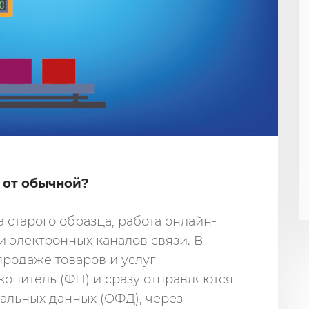
 от обычной?
а старого образца, работа онлайн-
и электронных каналов связи. В
продаже товаров и услуг
опитель (ФН) и сразу отправляются
альных данных (ОФД), через