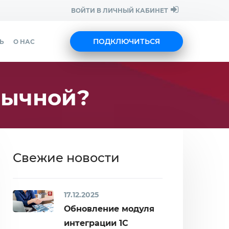
ВОЙТИ В ЛИЧНЫЙ КАБИНЕТ
ПОДКЛЮЧИТЬСЯ
Ь
О НАС
бычной?
Свежие новости
17.12.2025
Обновление модуля
интеграции 1С