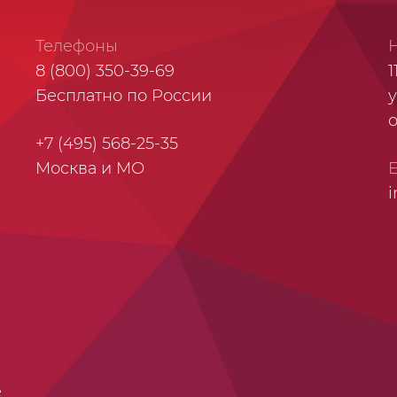
Телефоны
8 (800) 350-39-69
1
Бесплатно по России
у
+7 (495) 568-25-35
Москва и МО
i
е