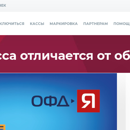
ЧЕК
ДКЛЮЧИТЬСЯ
КАССЫ
МАРКИРОВКА
ПАРТНЕРАМ
ПОМОЩ
са отличается от о