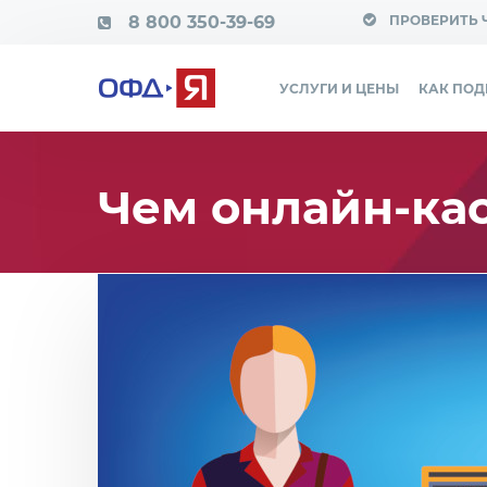
8 800 350-39-69
ПРОВЕРИТЬ 
УСЛУГИ И ЦЕНЫ
КАК ПО
Чем онлайн-кас