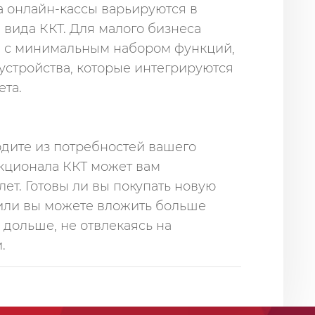
а онлайн-кассы варьируются в
 вида ККТ. Для малого бизнеса
ы с минимальным набором функций,
устройства, которые интегрируются
ета.
одите из потребностей вашего
нкционала ККТ может вам
ет. Готовы ли вы покупать новую
 или вы можете вложить больше
е дольше, не отвлекаясь на
.