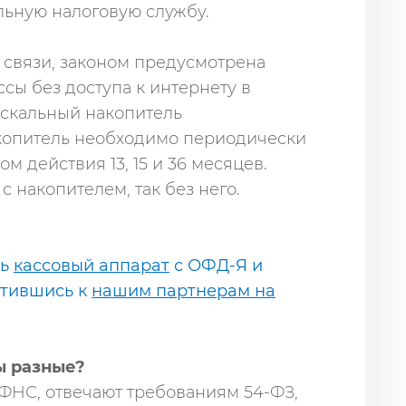
льную налоговую службу.
 связи, законом предусмотрена
сы без доступа к интернету в
фискальный накопитель
копитель необходимо периодически
м действия 13, 15 и 36 месяцев.
с накопителем, так без него.
ть
кассовый аппарат
с ОФД-Я и
атившись к
нашим партнерам на
ы разные?
 ФНС, отвечают требованиям 54-ФЗ,