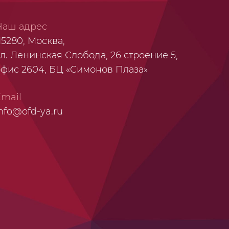
Наш адрес
15280, Москва,
л. Ленинская Слобода, 26 строение 5,
офис 2604, БЦ «Симонов Плаза»
Email
nfo@ofd-ya.ru