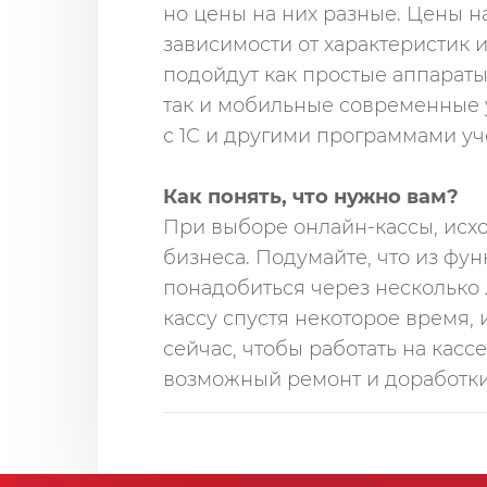
но цены на них разные. Цены н
зависимости от характеристик и
подойдут как простые аппарат
так и мобильные современные 
с 1С и другими программами уч
Как понять, что нужно вам?
При выборе онлайн-кассы, исх
бизнеса. Подумайте, что из фу
понадобиться через несколько л
кассу спустя некоторое время,
сейчас, чтобы работать на касс
возможный ремонт и доработки