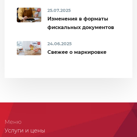
25.07.2025
Изменения в форматы
фискальных документов
24.06.2025
Свежее о маркировке
Меню
Услуги и цены