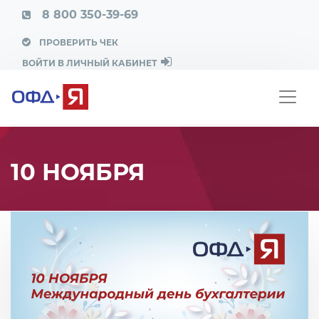
8 800 350-39-69
ПРОВЕРИТЬ ЧЕК
ВОЙТИ В ЛИЧНЫЙ КАБИНЕТ
10 НОЯБРЯ