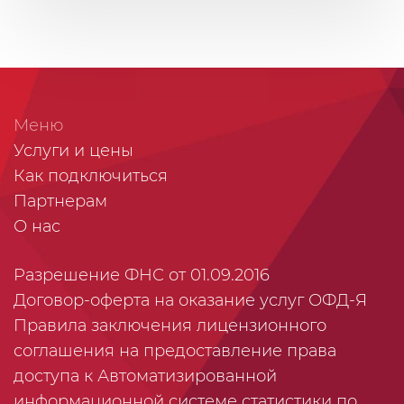
Меню
Услуги и цены
Как подключиться
Партнерам
О нас
Разрешение ФНС от 01.09.2016
Договор-оферта на оказание услуг ОФД-Я
Правила заключения лицензионного
соглашения на предоставление права
доступа к Автоматизированной
информационной системе статистики по