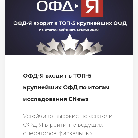
ОФД-Я входит в ТОП-5
крупнейших ОФД по итогам
исследования CNews
Устойчиво высокие показатели
ОФД-Я в рейтинге ведущих
операторов фискальных