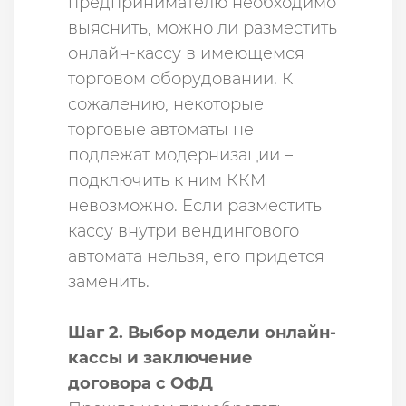
предпринимателю необходимо
выяснить, можно ли разместить
онлайн-кассу в имеющемся
торговом оборудовании. К
сожалению, некоторые
торговые автоматы не
подлежат модернизации –
подключить к ним ККМ
невозможно. Если разместить
кассу внутри вендингового
автомата нельзя, его придется
заменить.
Шаг 2. Выбор модели онлайн-
кассы и заключение
договора с ОФД