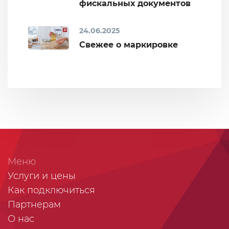
фискальных документов
24.06.2025
Свежее о маркировке
Меню
Услуги и цены
Как подключиться
Партнерам
О нас