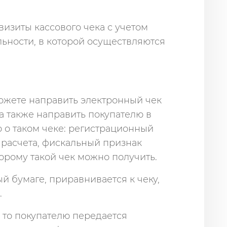
визиты кассового чека с учетом
ьности, в которой осуществляются
жете направить электронный чек
 а также направить покупателю в
о таком чеке: регистрационный
я расчета, фискальный признак
торому такой чек можно получить.
й бумаге, приравнивается к чеку,
.
, то покупателю передается