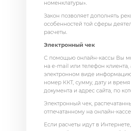
номенклатуры».
Закон позволяет дополнять рек
особенностей той сферы деятел
расчеты.
Электронный чек
С помощью онлайн-кассы Вы мо
на e-mail или телефон клиента,
электронном виде информацию 
номер ККТ, сумму, дату и врем
документа и адрес сайта, по ко
Электронный чек, распечатанны
отпечатанному на онлайн-кассе
Если расчеты идут в Интернете