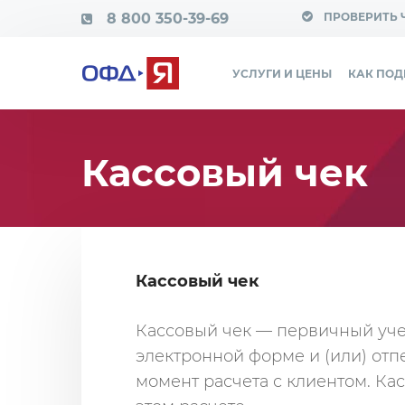
8 800 350-39-69
ПРОВЕРИТЬ 
УСЛУГИ И ЦЕНЫ
КАК ПО
Кассовый чек
Кассовый чек
Кассовый чек — первичный уч
электронной форме и (или) от
момент расчета с клиентом. Ка