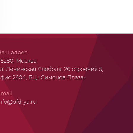
Наш адрес
15280, Москва,
л. Ленинская Слобода, 26 строение 5,
офис 2604, БЦ «Симонов Плаза»
Email
nfo@ofd-ya.ru