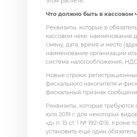
этом расчете.
Что должно быть в кассовом 
Реквизиты, которые в обязате
кассовом чеке: наименование 
смену, дата, время и место (ад
наименование организации или
система налогообложения, НДС,
Новые строки: регистрационны
фискального накопителя и фиск
фискальный признак сообщения
Реквизиты, которые требуются се
юля 2019 г. для некоторых видо
«д» п. 15 ст. 1 № 192-ФЗ). Кроме
установить еще один обязатель