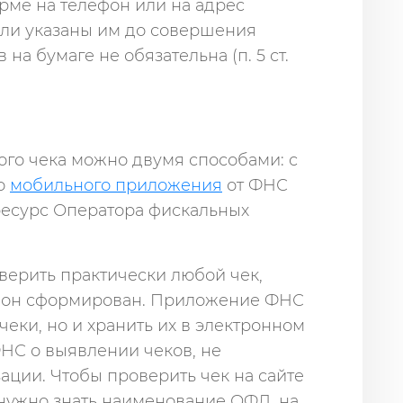
рме на телефон или на адрес
ыли указаны им до совершения
 на бумаге не обязательна (п. 5 ст.
ого чека можно двумя способами: с
о
мобильного приложения
от ФНС
ресурс Оператора фискальных
ерить практически любой чек,
Д он сформирован. Приложение ФНС
чеки, но и хранить их в электронном
НС о выявлении чеков, не
ции. Чтобы проверить чек на сайте
нужно знать наименование ОФД, на