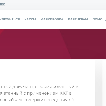
ЧЕК
ДКЛЮЧИТЬСЯ
КАССЫ
МАРКИРОВКА
ПАРТНЕРАМ
ПОМОЩ
етный документ, сформированный в
печатанный с применением ККТ в
ссовый чек содержит сведения об