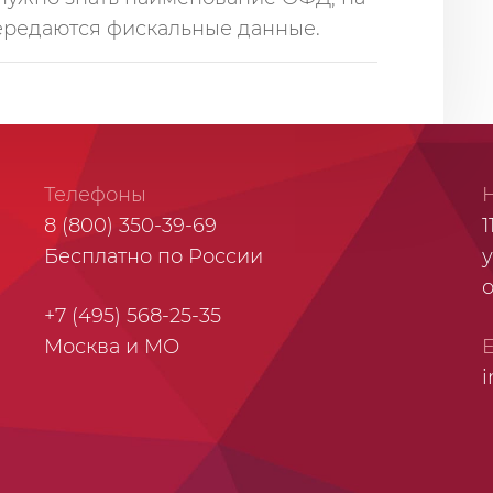
ередаются фискальные данные.
Телефоны
8 (800) 350-39-69
1
Бесплатно по России
у
+7 (495) 568-25-35
Москва и МО
i