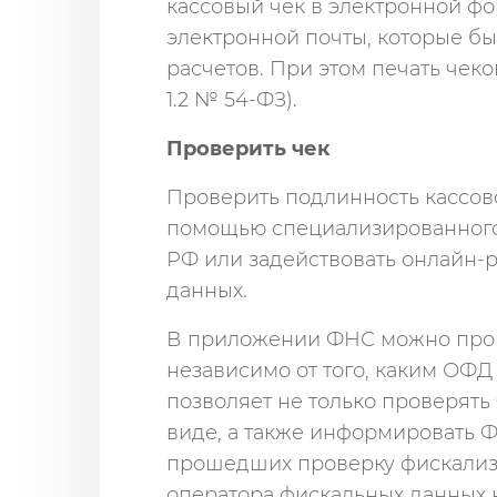
кассовый чек в электронной фо
электронной почты, которые б
расчетов. При этом печать чеков
1.2 № 54-ФЗ).
Проверить чек
Проверить подлинность кассов
помощью специализированног
РФ или задействовать онлайн-
данных.
В приложении ФНС можно пров
независимо от того, каким ОФ
позволяет не только проверять 
виде, а также информировать Ф
прошедших проверку фискализа
оператора фискальных данных 